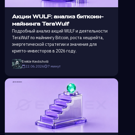
Акции WULF: анализ биткоин-
майнинга TeraWulf
Подробный анализ акций WULF и деятельности
TeraWulf по майнингу Bitcoin, роста хешрейта,
энергетической стратегии и значения для
крипто-инвесторов в 2026 году.
Erekle Kevlishvili
22.06.2026
7 минут