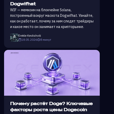
Dogwifhat
WIF — мемкоин на блокчейне Solana,
построенный вокруг маскота Dogwifhat. Узнайте,
как он работает, почему за ним следят трейдеры
и какое место он занимает на крипторынке.
Erekle Kevlishvili
18.05.2026
8 минут
Почему растёт Doge? Ключевые
факторы роста цены Dogecoin