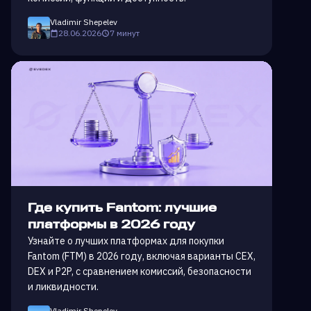
Vladimir Shepelev
28.06.2026
7 минут
Где купить Fantom: лучшие
платформы в 2026 году
Узнайте о лучших платформах для покупки
Fantom (FTM) в 2026 году, включая варианты CEX,
DEX и P2P, с сравнением комиссий, безопасности
и ликвидности.
Vladimir Shepelev