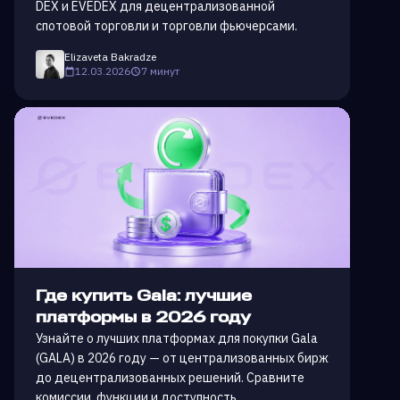
DEX и EVEDEX для децентрализованной
спотовой торговли и торговли фьючерсами.
Elizaveta Bakradze
12.03.2026
7 минут
Где купить Gala: лучшие
платформы в 2026 году
Узнайте о лучших платформах для покупки Gala
(GALA) в 2026 году — от централизованных бирж
до децентрализованных решений. Сравните
комиссии, функции и доступность.