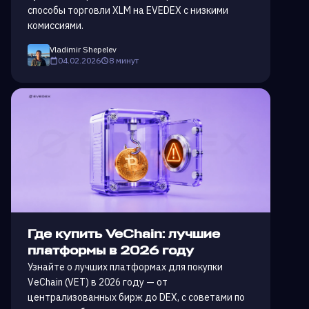
способы торговли XLM на EVEDEX с низкими
комиссиями.
Vladimir Shepelev
04.02.2026
8 минут
Где купить VeChain: лучшие
платформы в 2026 году
Узнайте о лучших платформах для покупки
VeChain (VET) в 2026 году — от
централизованных бирж до DEX, с советами по