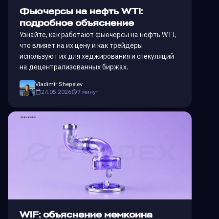
Фьючерсы на нефть WTI:
подробное объяснение
Узнайте, как работают фьючерсы на нефть WTI,
что влияет на их цену и как трейдеры
используют их для хеджирования и спекуляций
на децентрализованных биржах.
Vladimir Shepelev
24.05.2026
7 минут
WIF: объяснение мемкоина