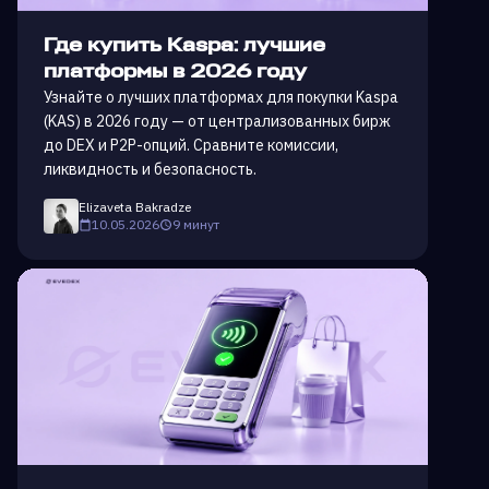
Где купить Kaspa: лучшие
платформы в 2026 году
Узнайте о лучших платформах для покупки Kaspa
(KAS) в 2026 году — от централизованных бирж
до DEX и P2P-опций. Сравните комиссии,
ликвидность и безопасность.
Elizaveta Bakradze
10.05.2026
9 минут