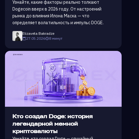
Узнайте, какие факторы реально толкают
Dogecoin вверх в 2026 году. От настроений
рынка до влияния Илона Маска — что
определяет волатильность и импульс DOGE.
Elizaveta Bakradze
27.05.2026
8 минут
Кто создал Doge: история
легендарной мемной
криптовалюты
Узнайте, кто создал Doge — случайный