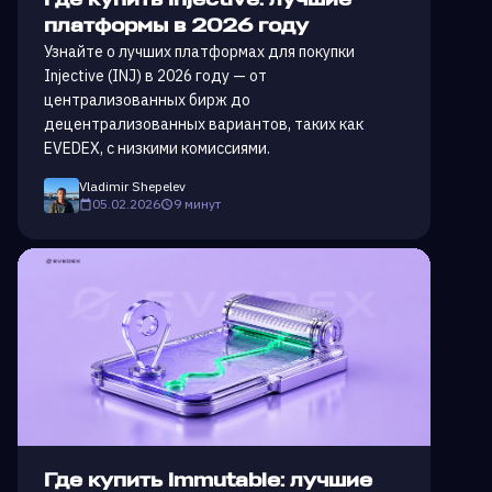
Где купить Injective: лучшие
платформы в 2026 году
Узнайте о лучших платформах для покупки
Injective (INJ) в 2026 году — от
централизованных бирж до
децентрализованных вариантов, таких как
EVEDEX, с низкими комиссиями.
Vladimir Shepelev
05.02.2026
9 минут
Где купить Immutable: лучшие